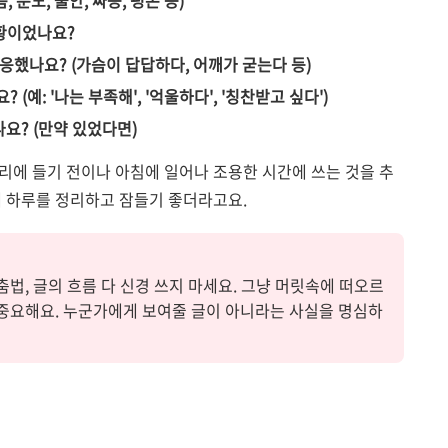
 분노, 불안, 짜증, 평온 등)
상황이었나요?
응했나요? (가슴이 답답하다, 어깨가 굳는다 등)
(예: '나는 부족해', '억울하다', '칭찬받고 싶다')
요? (만약 있었다면)
자리에 들기 전이나 아침에 일어나 조용한 시간에 쓰는 것을 추
게 하루를 정리하고 잠들기 좋더라고요.
춤법, 글의 흐름 다 신경 쓰지 마세요. 그냥 머릿속에 떠오르
 중요해요. 누군가에게 보여줄 글이 아니라는 사실을 명심하