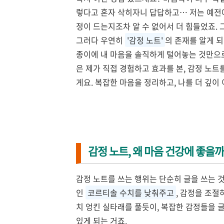
렇다고 혼자 삭히자니 답답하고… 저는 예전에
정이 드는지조차 알 수 없어서 더 힘들었죠. 
그러다 우연히
'감정 노트'
의 존재를 알게 
종이에 내 마음을 솔직하게 털어놓는 것만으로
은 제가 직접 경험하고 효과를 본, 감정 노
게요. 복잡한 마음을 정리하고, 나를 더 깊이
감정 노트, 왜 마음 건강에 좋을까
감정 노트를 쓰는 행위는 단순히 글을 쓰는 것
인
코르티솔 수치를 낮춰주고
, 감정을 조절
치 엉킨 실타래를 풀듯이, 복잡한 감정들을 
있게 되는 거죠.