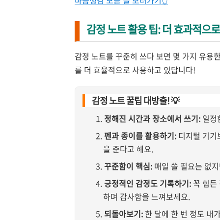
마음챙김 모음 글 보러가기👆
감정 노트 활용 팁: 더 효과적으
감정 노트를 꾸준히 쓰다 보면 몇 가지 유용한
를 더 효율적으로 사용하고 있답니다!
감정 노트 꿀팁 대방출! 💡
정해진 시간과 장소에서 쓰기:
일정한
펜과 종이를 활용하기:
디지털 기기보
을 준다고 해요.
꾸준함이 핵심:
매일 쓸 필요는 없지
긍정적인 감정도 기록하기:
꼭 힘든
하며 감사함을 느껴보세요.
되돌아보기:
한 달에 한 번 정도 내