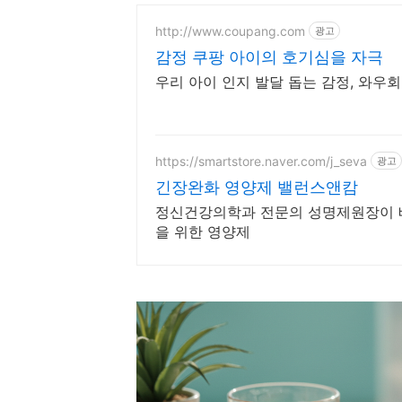
http://www.coupang.com
광고
감정 쿠팡 아이의 호기심을 자극
우리 아이 인지 발달 돕는 감정, 와우
https://smartstore.naver.com/j_seva
광고
긴장완화 영양제 밸런스앤캄
정신건강의학과 전문의 성명제원장이 
을 위한 영양제