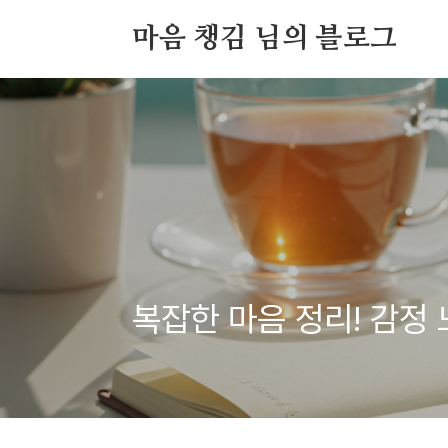
본문 바로가기
마음 챙김 님의 블로그
복잡한 마음 정리! 감정 