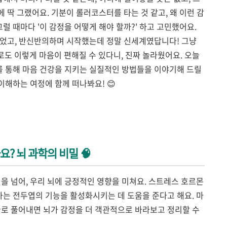
 딱 그랬어요. 기분이 롤러코스터를 타는 것 같고, 왜 이런 감
그럴 때마다 '이 감정을 어떻게 해야 할까?' 하고 고민했어요.
되었고, 반신반의하며 시작했는데 정말 신세계였답니다! 그냥
도 이렇게 마음이 편해질 수 있다니, 진짜 놀라웠어요. 오늘
트를 통해 마음 건강을 지키는 실질적인 방법들을 이야기해 드릴
 이해하는 여정에 함께 떠나봐요! 😊
요? 뇌 과학의 비밀 🧠
을 넘어, 우리 뇌에 긍정적인 영향을 미쳐요. 스트레스 호르몬
하는 전두엽의 기능을 활성화시키는 데 도움을 준다고 해요. 마
글로 풀어내면 뇌가 감정을 더 객관적으로 바라보고 정리할 수