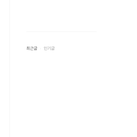
최근글
인기글