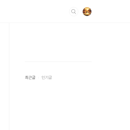
최근글
인기글