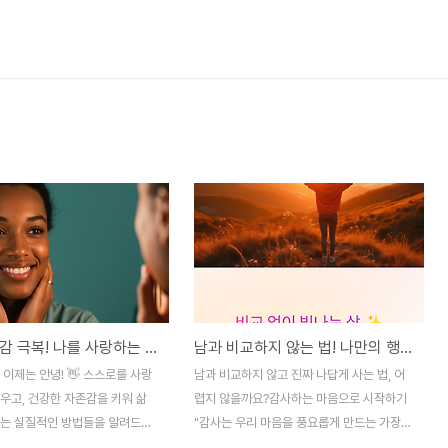
낮은 자존감 극복! 나를 사랑하는 실천 방법 5가지 💖
남과 비교하지 않는 법! 나만의 행복을 찾는 5가지 방법
 이제는 안녕! 👋 스스로를 사랑
남과 비교하지 않고 진짜 나답게 사는 법, 어
우고, 건강한 자존감을 키워 삶
렵지 않을까요?감사하는 마음으로 시작하기
이는 실질적인 방법들을 알려드립
"감사는 우리 마음을 풍요롭게 만드는 가장
 충분히 빛날 수 있어요! 혹시 이
강력한 무기입니다"매일 아침 또는 자기 전,