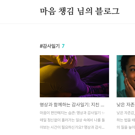
본문 바로가기
마음 챙김 님의 블로그
감사일기
7
명상과 함께하는 감사일기: 지친 마음을 위한 완벽한 루틴 ✨
마음이 편안해지는 습관: 명상과 감사일기 ✨
낮은 자존감,
매일 정신없이 흘러가는 일상 속에서 나를 돌
하는 법을 배
아보는 시간이 필요하신가요? 명상과 감사일
의 질을 높
기를 통해 진정한 평온과 행복을 찾아보세요!
니다. 당신도