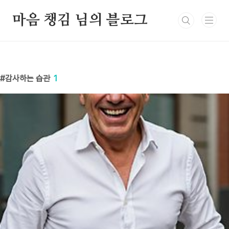
본문 바로가기
마음 챙김 님의 블로그
감사하는 습관
1