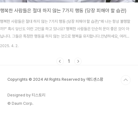
행복한 사람들은 절대 하지 않는 7가지 행동 (당장 피해야 할 습관)
행복한 사람들은 절대 하지 않는 7가지 행동 (당장 피해야 할 습관)"왜 나는 항상 불행할
까?" 혹시 당신도 이런 고민을 하고 있나요? 행복한 사람들은 단순히 운이 좋은 것이 아
닙니다. 그들은 특정한 행동을 하지 않는 것으로 행복을 유지합니다.안녕하세요, 여러분!
우리는 모두 행복해지고 싶어 합니다. 하지만 때때로 우리도 모르게 행복을 가로막는 습
2025. 4. 2.
관을 반복하곤 하죠. 행복한 사람들은 특정한 행동을 피하며 긍정적인 삶을 살아갑니다.
오늘은 행복한 사람들이 절대 하지 않는 7가지 행동을 소개하고, 이것을 피하면 삶이 얼
1
마나 달라질 수 있는지 알려드리겠습니다!목차1. 남과 자신을 비교하지 않는다 2. 과거
의 상처를 붙잡고 살지 않는다 3. 부정적인 생각에 빠지지 않는다 4. 실패를 두려워하지
Copyrights © 2024 All Rights Reserved by 애드센스팜
않는다 5. 타인..
Designed by 티스토리
© Daum Corp.