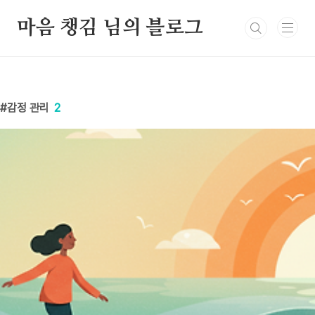
본문 바로가기
마음 챙김 님의 블로그
감정 관리
2