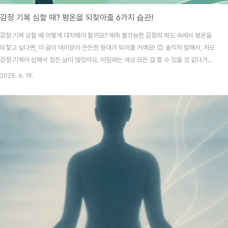
감정 기복 심할 때? 평온을 되찾아줄 6가지 습관!
감정 기복 심할 때 어떻게 대처해야 할까요? 예측 불가능한 감정의 파도 속에서 평온을
되찾고 싶다면, 이 글이 여러분의 든든한 등대가 되어줄 거예요! 😊 솔직히 말해서, 저도
감정 기복이 심해서 힘든 날이 많았어요. 아침에는 세상 모든 걸 할 수 있을 것 같다가도,
오후만 되면 갑자기 기분이 가라앉아 아무것도 하기 싫어지곤 했죠. '나만 이런가?' 싶어
2025. 6. 19.
서 외롭기도 하고, 스스로에게 실망할 때도 있었어요. 주변 사람들은 왜 저렇게 늘 평온
해 보이는 걸까요? 아마 저 같은 분들이 꽤 많으실 거라고 생각해요. 이 글을 읽는 여러분
도 비슷한 경험이 있으시다면, 절대 혼자가 아니에요! 우리가 감정의 파도에 휩쓸리지 않
고, 좀 더 단단하게 자신을 지켜낼 수 있는 현실적인 방법들을 함께 찾아볼 거예요. 자, 그
럼 ..