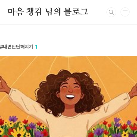
본문 바로가기
마음 챙김 님의 블로그
내면단단해지기
1