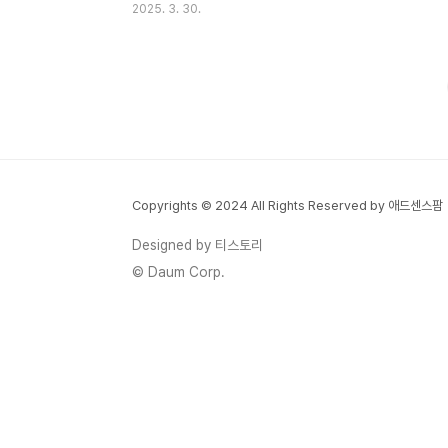
2025. 3. 30.
다이어트를 망치는 습관이 있을지도 모릅니
다.안녕하세요, 여러분! 다이어트를 열심히
하는데도 살이 빠지지 않거나 오히려 찌는 경
험 해보신 적 있으신가요? "나는 물만 마셔도
살이 찌는 체질인가?"라고 고민하셨다면, 오
늘 글을 꼭 읽어보세요. 사실 다이어트가 실
패하는 이유는 숨겨진 잘못된 습관 때문일 가
능성이 큽니다. 오늘은 우리가 무심코 반복하
Copyrights © 2024 All Rights Reserved by 애드센스팜
는 다이어트 실패 습관 5가지를 짚어보고, 해
결 방법을 알려드릴게요! 목차 1. 칼로리를 제
Designed by 티스토리
대로 계산하지 않는다 2. 숨은 당 섭취를 간
© Daum Corp.
과한다 ..