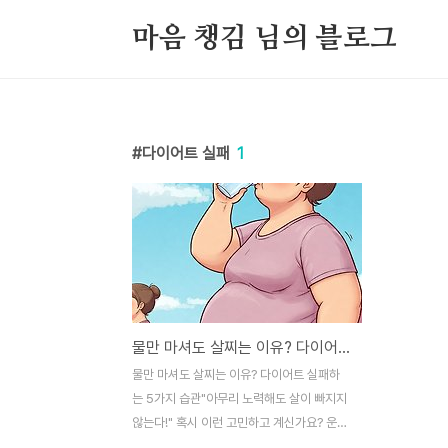
본문 바로가기
마음 챙김 님의 블로그
다이어트 실패
1
물만 마셔도 살찌는 이유? 다이어트 실패하는 5가지 습관
물만 마셔도 살찌는 이유? 다이어트 실패하
는 5가지 습관"아무리 노력해도 살이 빠지지
않는다!" 혹시 이런 고민하고 계신가요? 운동
도 하고 식단도 신경 쓰는데 효과가 없다면,