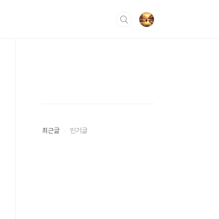
최근글
인기글