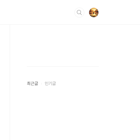
최근글
인기글