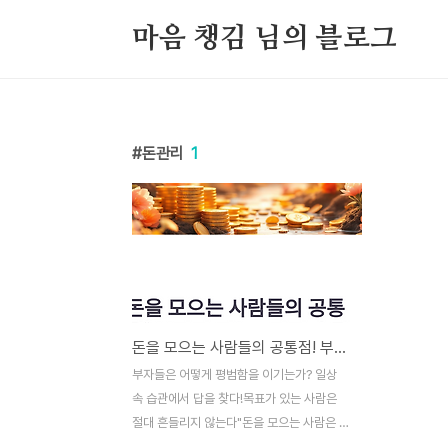
본문 바로가기
마음 챙김 님의 블로그
돈관리
1
돈을 모으는 사람들의 공통점! 부자가 되는 7가지 습관
부자들은 어떻게 평범함을 이기는가? 일상
속 습관에서 답을 찾다!목표가 있는 사람은
절대 흔들리지 않는다"돈을 모으는 사람은 목
표가 선명하다"는 말, 들어보셨나요?부자들