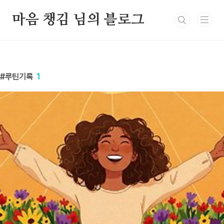
본문 바로가기
마음 챙김 님의 블로그
루틴기록
1