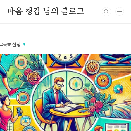
본문 바로가기
마음 챙김 님의 블로그
목표 설정
3