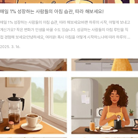
매일 1% 성장하는 사람들의 아침 습관, 따라 해보세요!
매일 1% 성장하는 사람들의 아침 습관, 따라 해보세요!바쁜 하루의 시작, 어떻게 보내고
계신가요? 작은 변화가 인생을 바꿀 수도 있습니다. 성공하는 사람들의 아침 루틴을 직
접 경험해 보세요!안녕하세요, 여러분! 혹시 아침을 어떻게 시작하느냐에 따라 하루의 질
이 완전히 달라진다는 사실, 알고 계셨나요? 저도 한때는 아침을 허둥지둥 시작하곤 했
2025. 3. 16.
어요. 하지만 성공한 사람들의 아침 습관을 배우고 나서부터, 하루가 훨씬 생산적으로 변
했습니다. 오늘은 ‘매일 1% 성장하는 사람들’이 실천하는 아침 루틴을 소개해 드릴게요.
작은 습관의 변화가 삶을 얼마나 바꿀 수 있는지, 직접 경험해 보세요! 목차 1. 아침형 인
간이 되는 법 2. 하루를 바꾸는 10분 명상 3. 건강한..