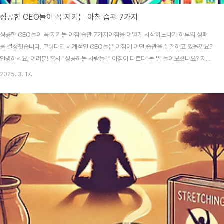
성공한 CEO들이 꼭 지키는 아침 습관 7가지
성공한 CEO들이 꼭 지키는 아침 습관 7가지아침을 어떻게 시작하느냐가 하루의 성패
를 결정짓습니다. 그렇다면 세계적인 CEO들은 아침에 어떤 습관을 실천하고 있을까요?
안녕하세요, 여러분! 혹시 "성공하는 사람들은 아침이 다르다"는 말 들어보셨나요? 저도
한때는 아침잠을 포기 못 하던 사람이었어요. 그런데 성공한 CEO들의 아침 루틴을 조금
2025. 3. 17.
씩 따라 하다 보니, 생산성도 높아지고 하루가 훨씬 활기차더라고요. 오늘은 애플의 팀
쿡부터 테슬라의 일론 머스크까지, 세계적인 리더들이 실천하는 아침 습관 7가지를 소
개해 드릴게요. 혹시 지금 커피 한 잔 들고 계신다면, 한 모금 마시면서 같이 읽어봐요!목
차1. 이른 기상으로 하루를 시작하기 2. 아침 운동으로 몸과 마음 깨우기 3. 명상과 자기
성찰 시간 가지기 4...