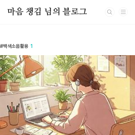
본문 바로가기
마음 챙김 님의 블로그
백색소음활용
1