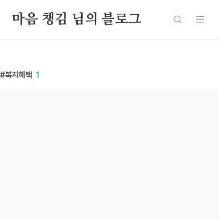
본문 바로가기
마음 챙김 님의 블로그
복지혜택
1