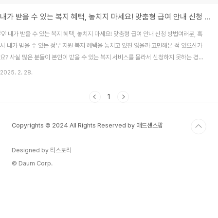
내가 받을 수 있는 복지 혜택, 놓치지 마세요! 맞춤형 급여 안내 신청 방법
💡 내가 받을 수 있는 복지 혜택, 놓치지 마세요! 맞춤형 급여 안내 신청 방법여러분, 혹
시 내가 받을 수 있는 정부 지원 복지 혜택을 놓치고 있진 않을까 고민해본 적 있으신가
요? 사실 많은 분들이 본인이 받을 수 있는 복지 서비스를 몰라서 신청하지 못하는 경우
가 많아요. 이런 불편함을 해결해 주는 서비스가 바로 맞춤형 급여 안내(복지멤버십)인
2025. 2. 28.
데요!정부가 나의 연령, 소득, 가구 구성 등의 정보를 바탕으로 받을 수 있는 복지 서비스
를 자동으로 찾아서 안내해주는 제도랍니다. 이번 글에서는 맞춤형 급여 안내 신청 방법
1
과 혜택에 대해 쉽게 정리해드릴게요!📌 맞춤형 급여 안내(복지멤버십)란?맞춤형 급여
안내(복지멤버십)는 정부가 제공하는 복지 서비스 중에서 본인이 받을 수 있는 혜택을
Copyrights © 2024 All Rights Reserved by 애드센스팜
자동으로 찾아 알려주는..
Designed by 티스토리
© Daum Corp.