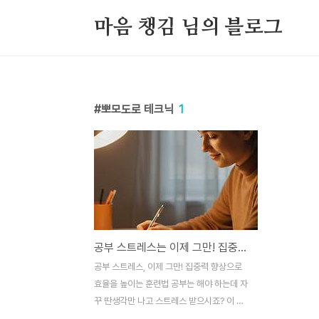
본문 바로가기
마음 챙김 님의 블로그
뽀모도로 테크닉
1
공부 스트레스는 이제 그만! 집중력 높이는 훈련법 3가지 공개
공부 스트레스, 이제 그만! 집중력 향상으로
효율을 높이는 훈련법 공부는 해야 하는데 자
꾸 딴생각만 나고 스트레스 받으시죠? 이 글
을 읽고 나면 당신의 집중력과 공부 효율이