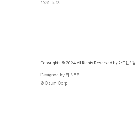
2025. 6. 12.
한층 업그레이드될 거예요! 솔직히 말해서,
저도 학창 시절에 책상에 앉아있기만 하면 왜
그렇게 잡생각이 많이 나던지! 😅 집중이 안
되니까 공부는 하기 싫고, 쌓여가는 양에 스
트레스는 이만저만이 아니었죠. 분명 저와 같
은 경험을 하시는 분들이 많을 거라 생각해
요. 그래서 오늘은 제가 직접 효과를 본, 공부
스트레스를 줄이고 집중력을 팍팍 높여줄 수
Copyrights © 2024 All Rights Reserved by 애드센스팜
있는 훈련법들을 소개하려고 합니다. 우리가
공부하는 게 결국 다 잘 되려고 하는 거잖아
Designed by 티스토리
요? 😊 왜 우리는 공부 스트레스를 받을까
© Daum Corp.
요? 🤯많은 학생들이 공부 스트레스를 호소
하는데, 그 이..