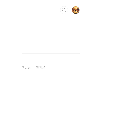
최근글
인기글