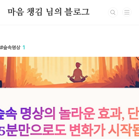
본문 바로가기
마음 챙김 님의 블로그
숲속명상
1