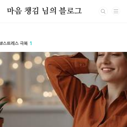
본문 바로가기
마음 챙김 님의 블로그
스트레스 극복
1