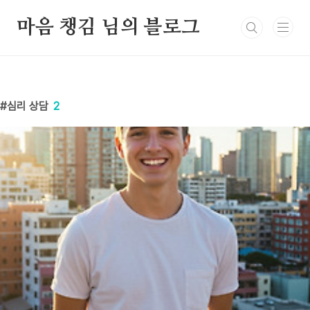
본문 바로가기
마음 챙김 님의 블로그
심리 상담
2