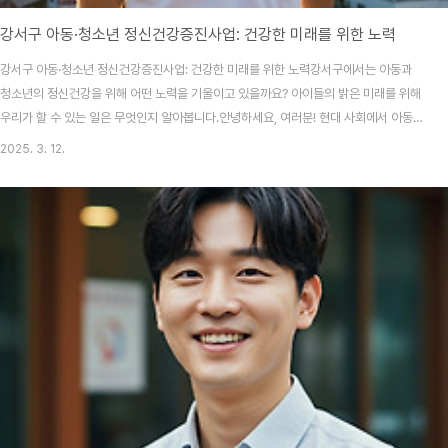
강서구 아동·청소년 정신건강증진사업: 건강한 미래를 위한 노력
강서구 아동·청소년 정신건강증진사업: 건강한 미래를 위한 노력강서구에서는 아동과
청소년의 정신건강을 위해 어떤 노력을 기울이고 있을까요? 아이들의 밝은 미래를 위해
우리가 할 수 있는 일은 무엇인지 알아봅니다.안녕하세요, 여러분! 현대 사회에서 아동과
청소년의 정신건강은 그 어느 때보다 중요한 주제가 되고 있습니다. 강서구는 이들의 건
2025. 3. 12.
강한 성장을 위해 다양한 정신건강 증진 사업을 운영하고 있습니다. 어릴 때부터 건강한
정신을 갖추는 것은 미래의 삶의 질을 결정짓는 중요한 요소입니다. 하지만 많은 아이들
이 스트레스, 불안, 우울증 등으로 어려움을 겪고 있으며, 이에 대한 조기 개입과 예방이
필요합니다. 이번 글에서는 강서구에서 진행하는 아동·청소년 정신건강증진사업의 주요
내용과 그 효과, 참여 방법 등을 ..