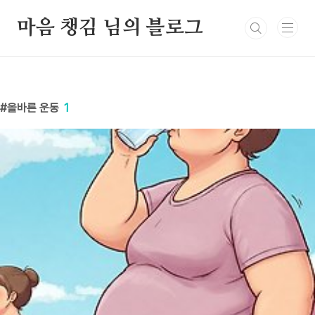
본문 바로가기
마음 챙김 님의 블로그
올바른 운동
1