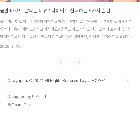
물만 마셔도 살찌는 이유? 다이어트 실패하는 5가지 습관
물만 마셔도 살찌는 이유? 다이어트 실패하는 5가지 습관"아무리 노력해도 살이 빠지지
않는다!" 혹시 이런 고민하고 계신가요? 운동도 하고 식단도 신경 쓰는데 효과가 없다면,
다이어트를 망치는 습관이 있을지도 모릅니다.안녕하세요, 여러분! 다이어트를 열심히
하는데도 살이 빠지지 않거나 오히려 찌는 경험 해보신 적 있으신가요? "나는 물만 마셔
2025. 3. 30.
도 살이 찌는 체질인가?"라고 고민하셨다면, 오늘 글을 꼭 읽어보세요. 사실 다이어트가
실패하는 이유는 숨겨진 잘못된 습관 때문일 가능성이 큽니다. 오늘은 우리가 무심코 반
1
복하는 다이어트 실패 습관 5가지를 짚어보고, 해결 방법을 알려드릴게요! 목차 1. 칼로
리를 제대로 계산하지 않는다 2. 숨은 당 섭취를 간과한다 ..
Copyrights © 2024 All Rights Reserved by 애드센스팜
Designed by 티스토리
© Daum Corp.