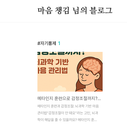
본문 바로가기
마음 챙김 님의 블로그
자기통제
1
메타인지 훈련으로 감정조절까지? 뇌과학 기반 마음 관리법
메타인지 훈련과 감정조절: 뇌과학 기반 마음
관리법“감정조절이 안 돼요”라는 고민, 뇌과
학이 해답을 줄 수 있을까요? 메타인지 훈련
이 그 해답이 될 수 있습니다.안녕하세요. 살