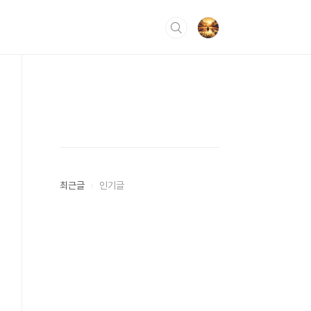
최근글
인기글