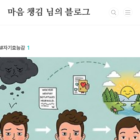
본문 바로가기
마음 챙김 님의 블로그
자기효능감
1