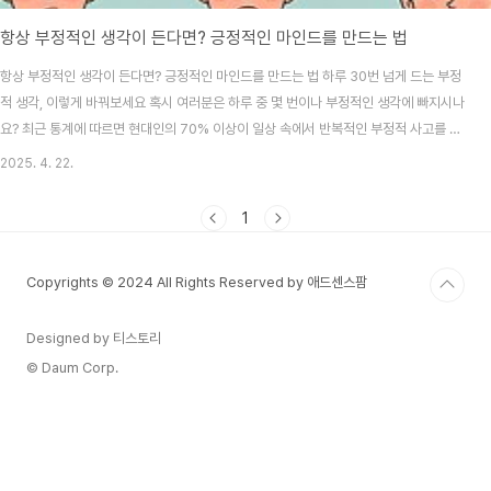
항상 부정적인 생각이 든다면? 긍정적인 마인드를 만드는 법
항상 부정적인 생각이 든다면? 긍정적인 마인드를 만드는 법 하루 30번 넘게 드는 부정
적 생각, 이렇게 바꿔보세요 혹시 여러분은 하루 중 몇 번이나 부정적인 생각에 빠지시나
요? 최근 통계에 따르면 현대인의 70% 이상이 일상 속에서 반복적인 부정적 사고를 겪
고 있다고 합니다. 직장인은 업무 스트레스, 학생은 성적 압박, 주부는 육아 부담처럼 상
2025. 4. 22.
황은 다르지만, 마음속에 생기는 불안, 후회, 두려움은 공통된 감정입니다. 이런 생각은
단순한 기분 저하를 넘어, 자기효능감 저하, 우울감, 불안까지 유발할 수 있습니다. 실제
1
로 성인 10명 중 4명은 “부정적인 사고 때문에 삶의 질이 떨어진다”고 느낄 정도라고
하죠. 하지만 반대로 긍정적인 마인드를 갖춘 사람은 생산성과 창의성이 높고, 스트레
Copyrights © 2024 All Rights Reserved by 애드센스팜
스..
Designed by 티스토리
© Daum Corp.