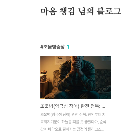
본문 바로가기
마음 챙김 님의 블로그
조울병증상
1
조울병(양극성 장애) 완전 정복: 원인부터 치료까지
조울병(양극성 장애) 완전 정복: 원인부터 치
료까지기분이 하늘을 찌를 듯 좋았다가, 순식
간에 바닥으로 떨어지는 감정의 롤러코스터
를 경험한 적 있나요? 조울병은 단순한 기분