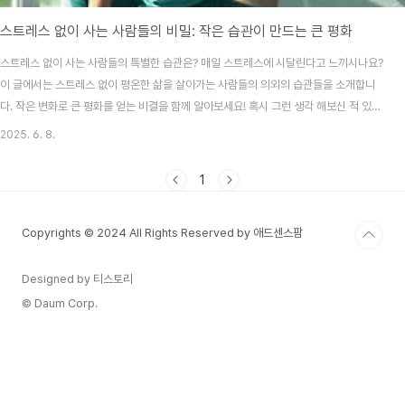
스트레스 없이 사는 사람들의 비밀: 작은 습관이 만드는 큰 평화
스트레스 없이 사는 사람들의 특별한 습관은? 매일 스트레스에 시달린다고 느끼시나요?
이 글에서는 스트레스 없이 평온한 삶을 살아가는 사람들의 의외의 습관들을 소개합니
다. 작은 변화로 큰 평화를 얻는 비결을 함께 알아보세요! 혹시 그런 생각 해보신 적 있으
세요? 어떤 사람들은 아무리 바쁘고 힘든 상황에서도 늘 여유롭고 평온해 보인다는 거
2025. 6. 8.
요. 저도 예전에는 '저 사람들은 타고났나?' 싶었는데, 사실은 그들에게도 특별한 '습
관'이 있더라고요! 스트레스 없는 삶은 타고나는 게 아니라 만들어가는 거였어요. 매일
1
스트레스에 치여 산다고 느끼신다면, 오늘 이 글에서 소개해 드릴 작지만 강력한 습관들
을 주목해주세요. 우리도 평온한 하루를 만들어갈 수 있답니다! 😊 광고 ..
Copyrights © 2024 All Rights Reserved by 애드센스팜
Designed by 티스토리
© Daum Corp.