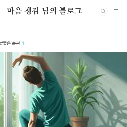
본문 바로가기
마음 챙김 님의 블로그
좋은 습관
1