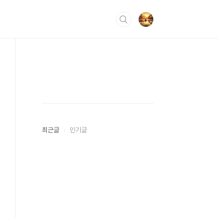
최근글
인기글