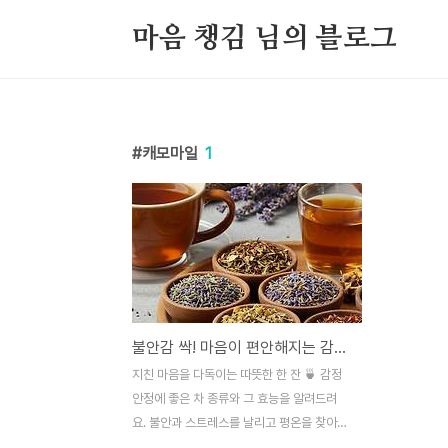
본문 바로가기
마음 챙김 님의 블로그
캐모마일
1
불안감 싹! 마음이 편안해지는 감정 안정 차 BEST 5 추천
지친 마음을 다독이는 따뜻한 한 잔 🍵 감정
안정에 좋은 차 종류와 그 효능을 알려드려
요. 불안과 스트레스를 날리고 평온을 찾아줄
차의 세계로 함께 떠나볼까요? 바쁜 일상에