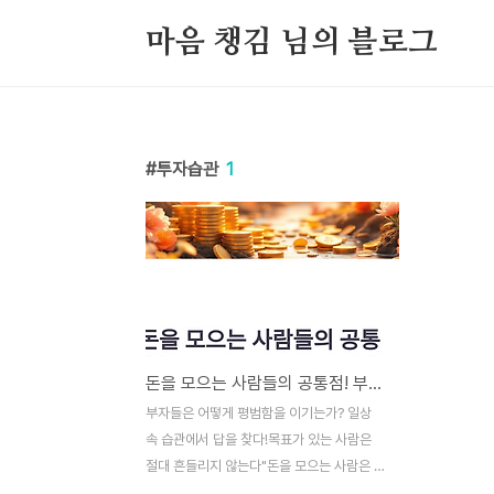
본문 바로가기
마음 챙김 님의 블로그
투자습관
1
돈을 모으는 사람들의 공통점! 부자가 되는 7가지 습관
부자들은 어떻게 평범함을 이기는가? 일상
속 습관에서 답을 찾다!목표가 있는 사람은
절대 흔들리지 않는다"돈을 모으는 사람은 목
표가 선명하다"는 말, 들어보셨나요?부자들