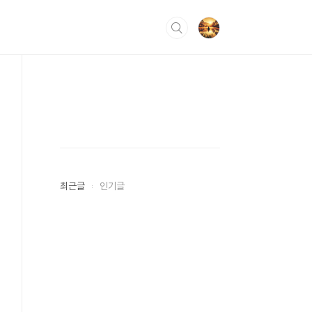
최근글
인기글