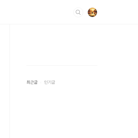
최근글
인기글