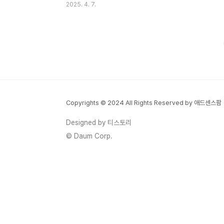
2025. 4. 7.
람들은 하루가 모자라 허덕입니다. 도대체 차
이가 무엇일까요? 성공한 사람들은 시간을
어떻게 관리할까요?이번 글에서는 똑똑한 사
람들의 시간 관리법을 살펴보며, 우리도 그들
의 방식을 배워 효율적인 하루를 만드는 방법
을 알아보겠습니다.목차시간 관리가 중요한
이유똑똑한 사람들의 우선순위 정하기시간을
낭비하는 요소 제거하기효과적인 일정 관리
Copyrights © 2024 All Rights Reserved by 애드센스팜
법생산성을 높이는 핵심 팁성공한 사람들의
하루 루틴시간 관리가 중요한 이유시간은 누
Designed by 티스토리
구에게나 공평하게 주어지지만, 그 활용 방식
© Daum Corp.
에 따라 인생의 질이 달라집니다. 시간 관리
를 잘하면 스트레스를 줄이고, 목표를 효..