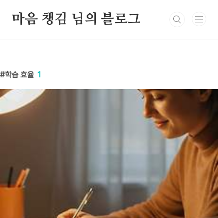
본문 바로가기
마음 챙김 님의 블로그
학습 효율
1