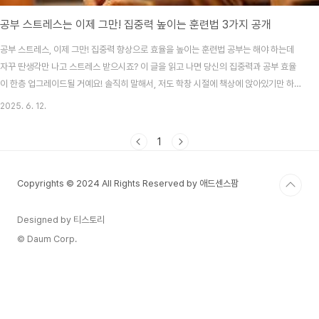
공부 스트레스는 이제 그만! 집중력 높이는 훈련법 3가지 공개
공부 스트레스, 이제 그만! 집중력 향상으로 효율을 높이는 훈련법 공부는 해야 하는데
자꾸 딴생각만 나고 스트레스 받으시죠? 이 글을 읽고 나면 당신의 집중력과 공부 효율
이 한층 업그레이드될 거예요! 솔직히 말해서, 저도 학창 시절에 책상에 앉아있기만 하면
왜 그렇게 잡생각이 많이 나던지! 😅 집중이 안 되니까 공부는 하기 싫고, 쌓여가는 양에
2025. 6. 12.
스트레스는 이만저만이 아니었죠. 분명 저와 같은 경험을 하시는 분들이 많을 거라 생각
해요. 그래서 오늘은 제가 직접 효과를 본, 공부 스트레스를 줄이고 집중력을 팍팍 높여
1
줄 수 있는 훈련법들을 소개하려고 합니다. 우리가 공부하는 게 결국 다 잘 되려고 하는
거잖아요? 😊 왜 우리는 공부 스트레스를 받을까요? 🤯많은 학생들이 공부 스트레스를
Copyrights © 2024 All Rights Reserved by 애드센스팜
호소하는데, 그 이..
Designed by 티스토리
© Daum Corp.