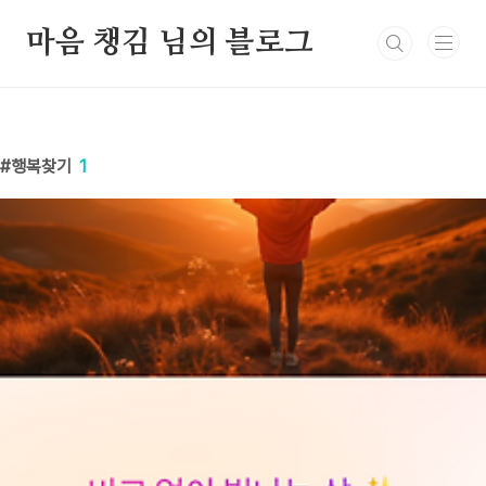
본문 바로가기
마음 챙김 님의 블로그
행복찾기
1