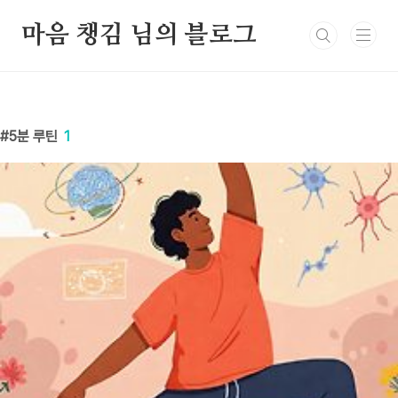
본문 바로가기
마음 챙김 님의 블로그
5분 루틴
1