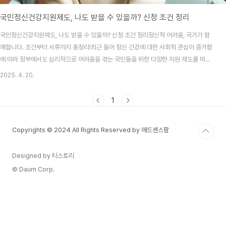
국민정신건강지원제도, 나도 받을 수 있을까? 신청 조건 정리
국민정신건강지원제도, 나도 받을 수 있을까? 신청 조건 정리정신적 어려움, 국가가 함
께합니다. 조건부터 서류까지 총정리!최근 들어 정신 건강에 대한 사회적 관심이 증가함
에 따라 정부에서도 심리적으로 어려움을 겪는 국민들을 위한 다양한 지원 제도를 마련
하고 있습니다. 특히, ‘전국민 마음투자 지원사업’으로 불리는 국민정신건강지원제도는
2025. 4. 20.
나이나 소득에 관계없이 신청할 수 있어 많은 분들에게 큰 도움이 되고 있는데요. 하지만
신청 조건이 생각보다 복잡하고, 필요한 서류도 다양해 막상 신청을 시도하려다 포기하
1
는 분들도 많습니다. 오늘 이 글에서는 본 제도에 대해 신청 자격, 준비 서류, 소득 기준
등 실질적인 정보를 정리해드리려 합니다. 정신적 어려움을 겪고 있거나, 최근 건강검진
Copyrights © 2024 All Rights Reserved by 애드센스팜
에서 우울증 위험이 확인되셨다면 ..
Designed by 티스토리
© Daum Corp.