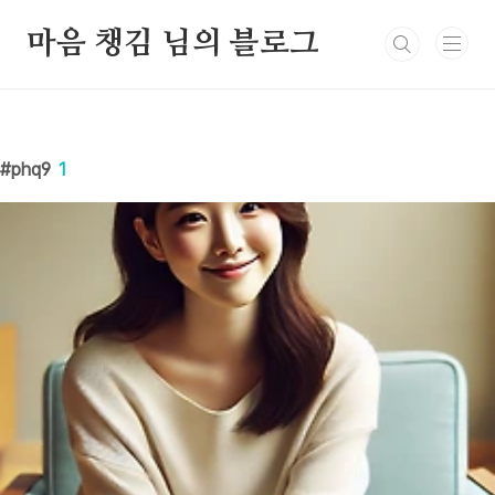
본문 바로가기
마음 챙김 님의 블로그
phq9
1