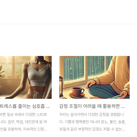
불안과 스트레스를 줄이는 심호흡 방법 3가지
감정 조절이 어려울 때 활용하면 좋은 심리 안정법
바쁜 일상 속에서 다양한 스트레
우리는 살아가면서 다양한 감정을 경험합니
다. 업무, 학업, 대인관계 등 여
다. 기쁨과 행복뿐만 아니라 분노, 불안, 슬픔,
불안을 유발하며, 지속적인 긴장은
좌절과 같은 부정적인 감정도 피할 수 없는
적 건강에 악영향을 미칠 수 있습
현실입니다. 감정을 잘 조절하지 못하면 스트