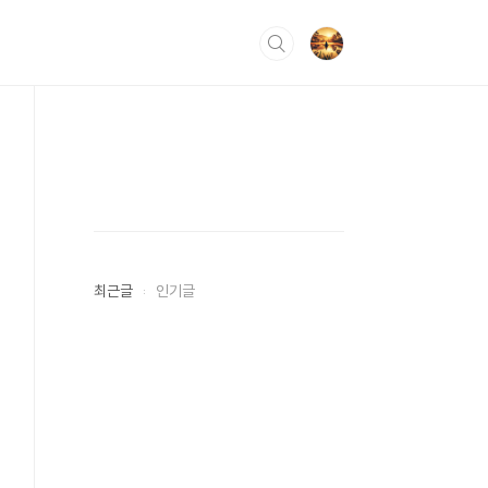
최근글
인기글