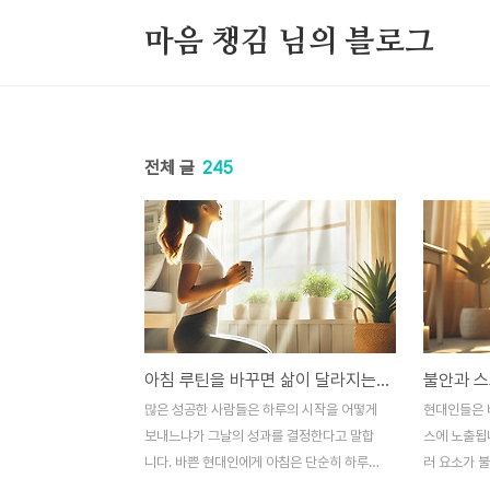
본문 바로가기
마음 챙김 님의 블로그
전체 글
245
아침 루틴을 바꾸면 삶이 달라지는 이유
많은 성공한 사람들은 하루의 시작을 어떻게
현대인들은 
보내느냐가 그날의 성과를 결정한다고 말합
스에 노출됩니
니다. 바쁜 현대인에게 아침은 단순히 하루를
러 요소가 
시작하는 시간이 아니라, 몸과 마음을 준비하
신체적·정신